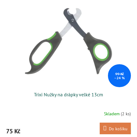
99 Kč
–24 %
Trixi Nužky na drápky velké 13cm
Skladem
(2 ks)
Do košíku
75 Kč