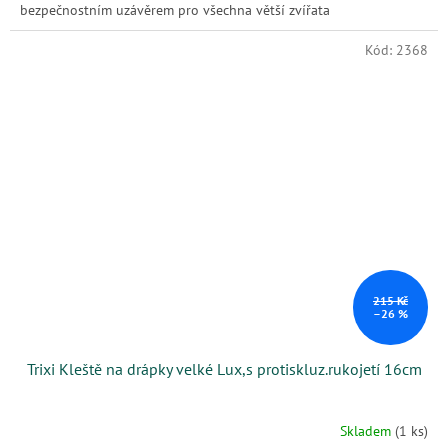
bezpečnostním uzávěrem pro všechna větší zvířata
Kód:
2368
215 Kč
–26 %
Trixi Kleště na drápky velké Lux,s protiskluz.rukojetí 16cm
Skladem
(1 ks)