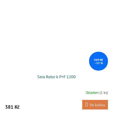
569 Kč
–33 %
Sera Rotor k P+F 1200
Skladem
(1 ks)
Do košíku
381 Kč