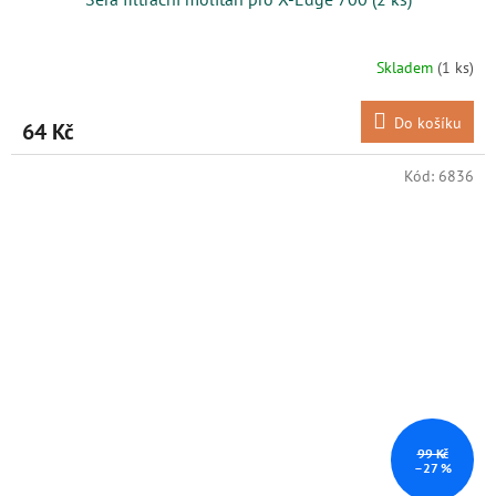
Skladem
(1 ks)
Do košíku
64 Kč
Kód:
6836
99 Kč
–27 %