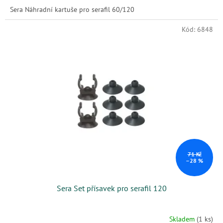
Sera Náhradní kartuše pro serafil 60/120
Kód:
6848
71 Kč
–28 %
Sera Set přísavek pro serafil 120
Skladem
(1 ks)