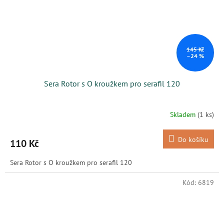
145 Kč
–24 %
Sera Rotor s O kroužkem pro serafil 120
Skladem
(1 ks)
Do košíku
110 Kč
Sera Rotor s O kroužkem pro serafil 120
Kód:
6819