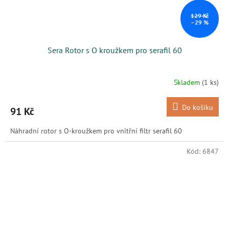
129 Kč
–29 %
Sera Rotor s O kroužkem pro serafil 60
Skladem
(1 ks)
Do košíku
91 Kč
Náhradní rotor s O-kroužkem pro vnitřní filtr serafil 60
Kód:
6847