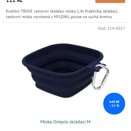
112 Kč
Kvalitní TRIXIE cestovní skládací miska 1,4l Praktická, skládací,
cestovní miska vyrobená z NYLONU, pouze na suchá krmiva.
Kód:
214-9017
149 Kč
–22 %
Miska Ontario skládací M