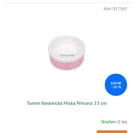
Kód:
017342
125 Kč
–20 %
Tommi Keramická Miska Princess 13 cm
Skladem
(1 ks)