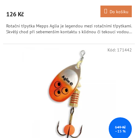
Do košíku
126 Kč
Rotační třpytka Mepps Aglia je legendou mezi rotačními třpytkami.
Skvělý chod při sebemenším kontaktu s klidnou či tekoucí vodou...
Kód:
171442
149 Kč
–15 %