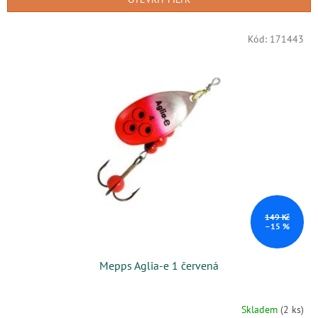
í
p
V
r
Kód:
171443
ý
o
p
d
i
u
s
k
p
t
r
ů
o
d
u
k
t
ů
149 Kč
–15 %
Mepps Aglia-e 1 červená
Skladem
(2 ks)