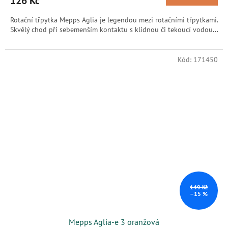
126 Kč
Rotační třpytka Mepps Aglia je legendou mezi rotačními třpytkami.
Skvělý chod při sebemenším kontaktu s klidnou či tekoucí vodou...
Kód:
171450
149 Kč
–15 %
Mepps Aglia-e 3 oranžová