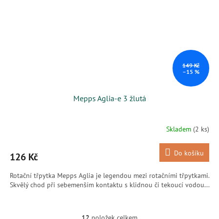
149 Kč
–15 %
Mepps Aglia-e 3 žlutá
Skladem
(2 ks)
Do košíku
126 Kč
Rotační třpytka Mepps Aglia je legendou mezi rotačními třpytkami.
Skvělý chod při sebemenším kontaktu s klidnou či tekoucí vodou...
12
položek celkem