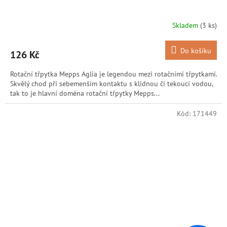
Skladem
(3 ks)
Do košíku
126 Kč
Rotační třpytka Mepps Aglia je legendou mezi rotačními třpytkami.
Skvělý chod při sebemenším kontaktu s klidnou či tekoucí vodou,
tak to je hlavní doména rotační třpytky Mepps...
Kód:
171449