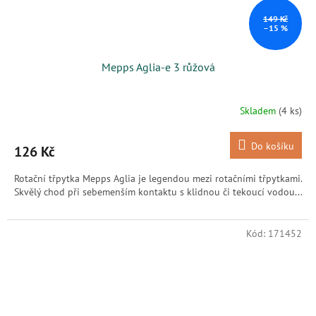
149 Kč
–15 %
Mepps Aglia-e 3 růžová
Skladem
(4 ks)
Do košíku
126 Kč
Rotační třpytka Mepps Aglia je legendou mezi rotačními třpytkami.
Skvělý chod při sebemenším kontaktu s klidnou či tekoucí vodou...
Kód:
171452