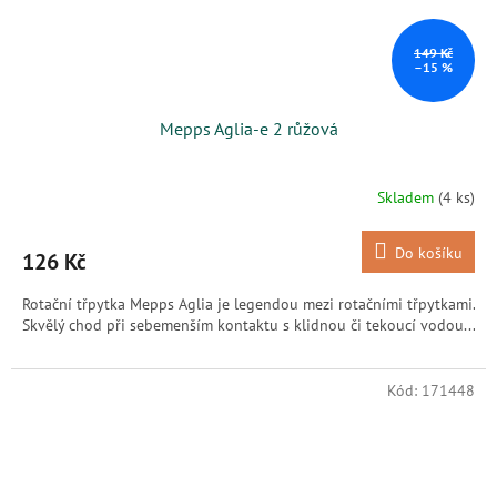
149 Kč
–15 %
Mepps Aglia-e 2 růžová
Skladem
(4 ks)
Do košíku
126 Kč
Rotační třpytka Mepps Aglia je legendou mezi rotačními třpytkami.
Skvělý chod při sebemenším kontaktu s klidnou či tekoucí vodou...
Kód:
171448