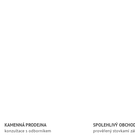
KAMENNÁ PRODEJNA
SPOLEHLIVÝ OBCHO
konzultace s odborníkem
prověřený stovkami zá