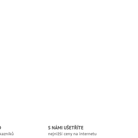
D
S NÁMI UŠETŘÍTE
kazníků
nejnižší ceny na internetu