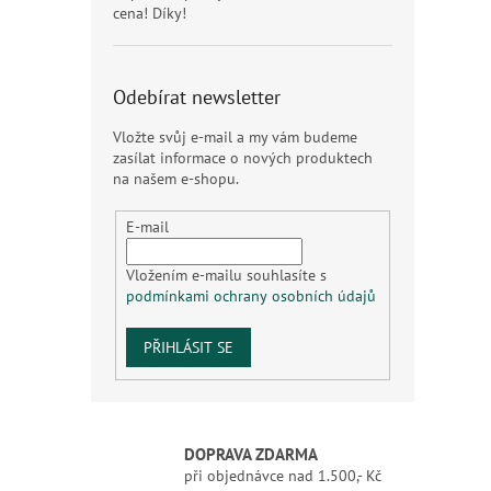
cena! Díky!
Odebírat newsletter
Vložte svůj e-mail a my vám budeme
zasílat informace o nových produktech
na našem e-shopu.
E-mail
Vložením e-mailu souhlasíte s
podmínkami ochrany osobních údajů
PŘIHLÁSIT SE
DOPRAVA ZDARMA
při objednávce nad 1.500,- Kč