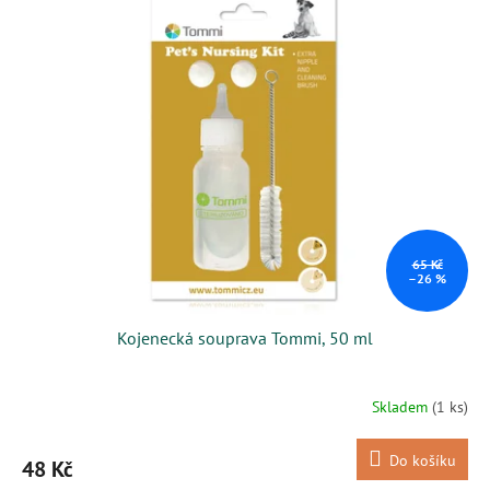
65 Kč
–26 %
Kojenecká souprava Tommi, 50 ml
Skladem
(1 ks)
Do košíku
48 Kč