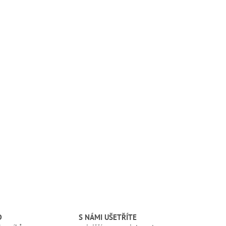
D
S NÁMI UŠETŘÍTE