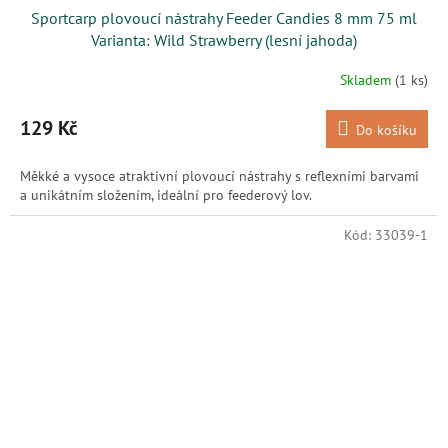
Sportcarp plovoucí nástrahy Feeder Candies 8 mm 75 ml
Varianta: Wild Strawberry (lesní jahoda)
Skladem
(1 ks)
129 Kč
Do košíku
Měkké a vysoce atraktivní plovoucí nástrahy s reflexními barvami
a unikátním složením, ideální pro feederový lov.
Kód:
33039-1