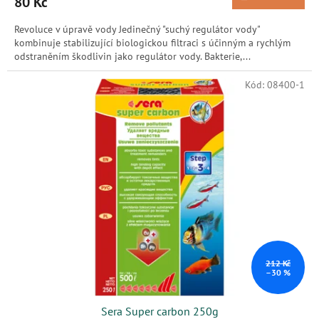
80 Kč
Revoluce v úpravě vody Jedinečný "suchý regulátor vody"
kombinuje stabilizující biologickou filtraci s účinným a rychlým
odstraněním škodlivin jako regulátor vody. Bakterie,...
Kód:
08400-1
212 Kč
–30 %
Sera Super carbon 250g