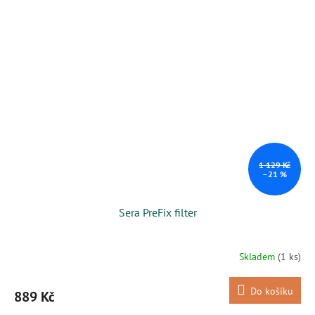
1 129 Kč
–21 %
Sera PreFix filter
Skladem
(1 ks)
Do košíku
889 Kč