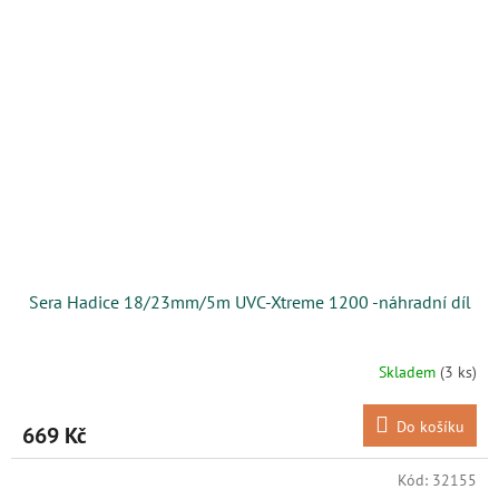
Sera Hadice 18/23mm/5m UVC-Xtreme 1200 -náhradní díl
Skladem
(3 ks)
Do košíku
669 Kč
Kód:
32155