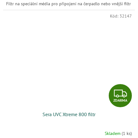
Filtr na speciální média pro připojení na čerpadlo nebo vnější filtr
Kód:
32147
Z
ZDARMA
D
Sera UVC Xtreme 800 filtr
A
R
Skladem
(1 ks)