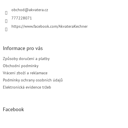
t
í
obchod
@
akvatera.cz
777228071
https://www.facebook.com/AkvateraKechner
Informace pro vás
Způsoby doručení a platby
Obchodní podmínky
Vrácení zboží a reklamace
Podmínky ochrany osobních údajů
Elektronická evidence tržeb
Facebook