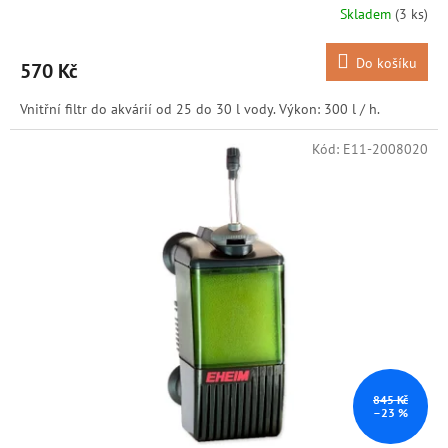
Skladem
(3 ks)
Do košíku
570 Kč
Vnitřní filtr do akvárií od 25 do 30 l vody. Výkon: 300 l / h.
Kód:
E11-2008020
845 Kč
–23 %