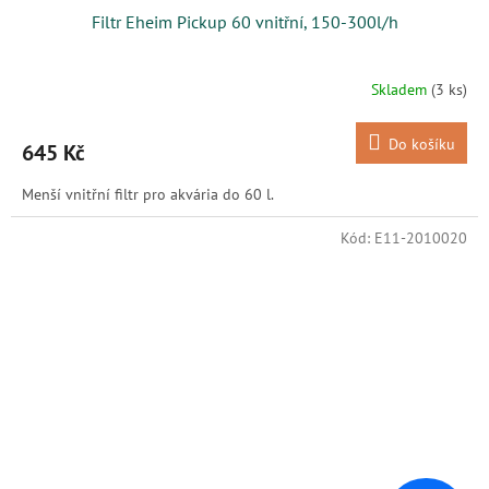
Filtr Eheim Pickup 60 vnitřní, 150-300l/h
Skladem
(3 ks)
Do košíku
645 Kč
Menší vnitřní filtr pro akvária do 60 l.
Kód:
E11-2010020