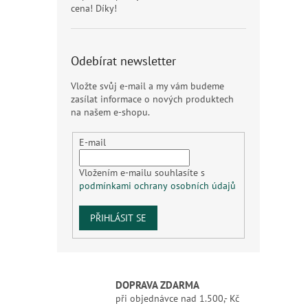
cena! Díky!
Odebírat newsletter
Vložte svůj e-mail a my vám budeme
zasílat informace o nových produktech
na našem e-shopu.
E-mail
Vložením e-mailu souhlasíte s
podmínkami ochrany osobních údajů
PŘIHLÁSIT SE
DOPRAVA ZDARMA
při objednávce nad 1.500,- Kč