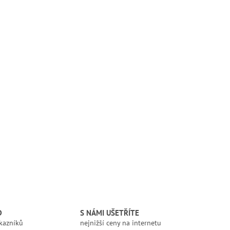
D
S NÁMI UŠETŘÍTE
kazníků
nejnižší ceny na internetu