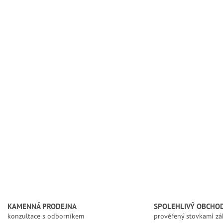
KAMENNÁ PRODEJNA
SPOLEHLIVÝ OBCHO
konzultace s odborníkem
prověřený stovkami zá