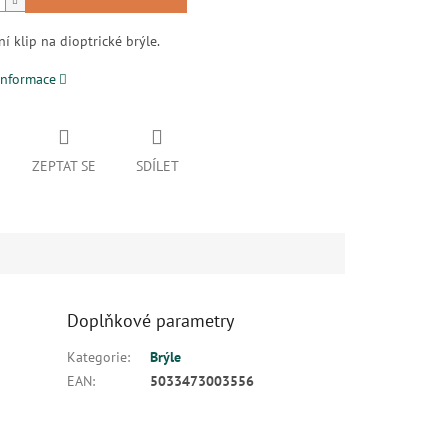
ní klip na dioptrické brýle.
informace
ZEPTAT SE
SDÍLET
Doplňkové parametry
Kategorie
:
Brýle
EAN
:
5033473003556