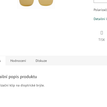
Polarizač
Detailní 
TISK
s
Hodnocení
Diskuze
ailní popis produktu
izační klip na dioptrické brýle.