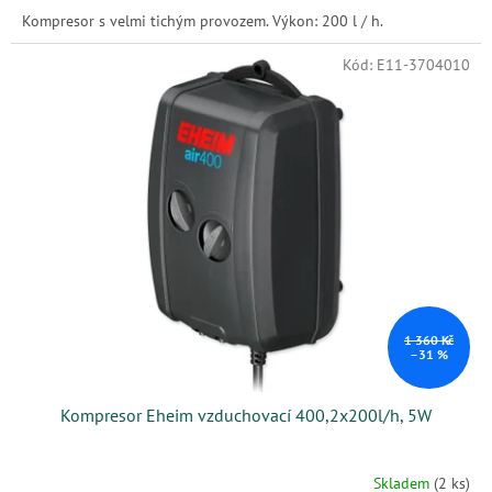
Kompresor s velmi tichým provozem. Výkon: 200 l / h.
Kód:
E11-3704010
1 360 Kč
–31 %
Kompresor Eheim vzduchovací 400,2x200l/h, 5W
Skladem
(2 ks)