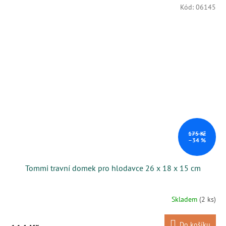
Kód:
06145
175 Kč
–34 %
Tommi travní domek pro hlodavce 26 x 18 x 15 cm
Skladem
(2 ks)
Do košíku