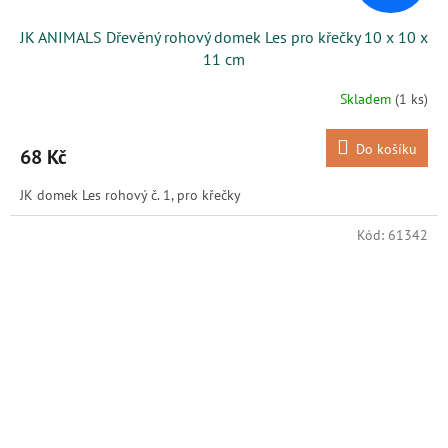
JK ANIMALS Dřevěný rohový domek Les pro křečky 10 x 10 x
11 cm
Skladem
(1 ks)
Do košíku
68 Kč
JK domek Les rohový č. 1, pro křečky
Kód:
61342