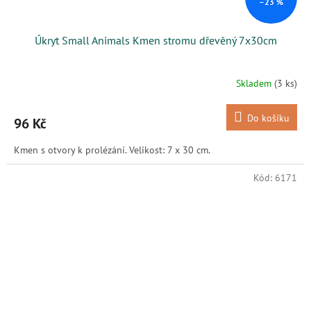
–23 %
Úkryt Small Animals Kmen stromu dřevěný 7x30cm
Skladem
(3 ks)
Do košíku
96 Kč
Kmen s otvory k prolézání. Velikost: 7 x 30 cm.
Kód:
6171