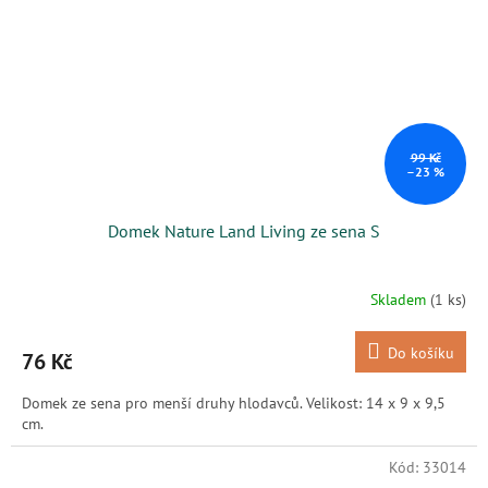
99 Kč
–23 %
Domek Nature Land Living ze sena S
Skladem
(1 ks)
Do košíku
76 Kč
Domek ze sena pro menší druhy hlodavců. Velikost: 14 x 9 x 9,5
cm.
Kód:
33014