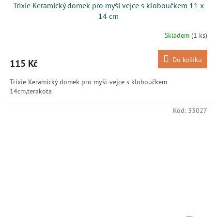
Trixie Keramický domek pro myši vejce s kloboučkem 11 x
14 cm
Skladem
(1 ks)
Do košíku
115 Kč
Trixie Keramický domek pro myši-vejce s kloboučkem
14cm,terakota
Kód:
33027