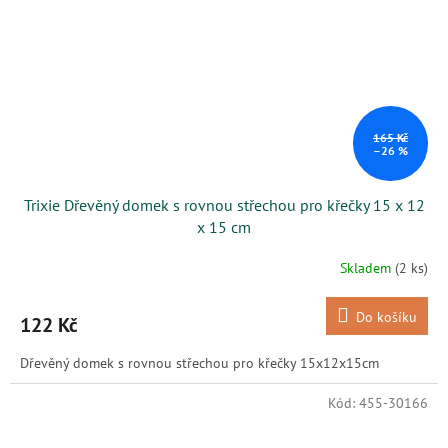
165 Kč
–26 %
Trixie Dřevěný domek s rovnou střechou pro křečky 15 x 12
x 15 cm
Skladem
(2 ks)
Do košíku
122 Kč
Dřevěný domek s rovnou střechou pro křečky 15x12x15cm
Kód:
455-30166