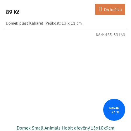
Do košíku
89 Kč
Domek plast Kabaret Velikost: 13 x 11 cm.
Kód:
455-30160
125 Kč
–23 %
Domek Small Animals Hobit dřevěný 15x10x9cm