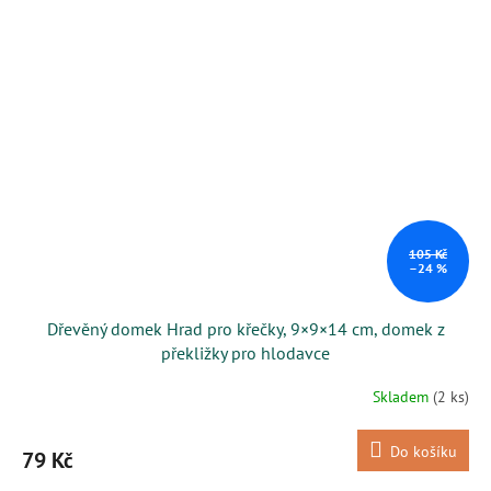
105 Kč
–24 %
Dřevěný domek Hrad pro křečky, 9×9×14 cm, domek z
překližky pro hlodavce
Skladem
(2 ks)
Do košíku
79 Kč