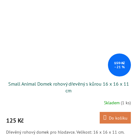
159 Kč
–21 %
Small Animal Domek rohový dřevěný s kůrou 16 x 16 x 11
cm
Skladem
(1 ks)
Do košíku
125 Kč
Dřevěný rohový domek pro hlodavce. Velikost: 16 x 16 x 11 cm.