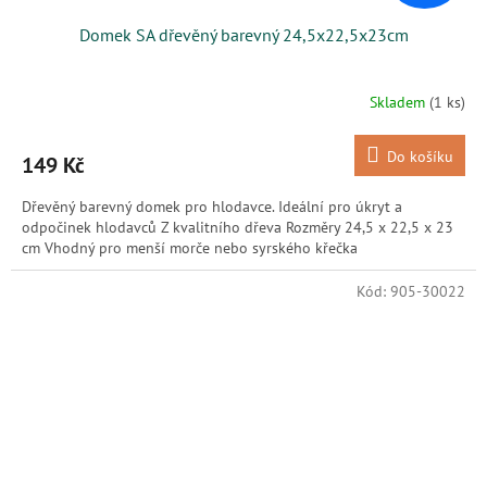
Domek SA dřevěný barevný 24,5x22,5x23cm
Skladem
(1 ks)
Do košíku
149 Kč
Dřevěný barevný domek pro hlodavce. Ideální pro úkryt a
odpočinek hlodavců Z kvalitního dřeva Rozměry 24,5 x 22,5 x 23
cm Vhodný pro menší morče nebo syrského křečka
Kód:
905-30022