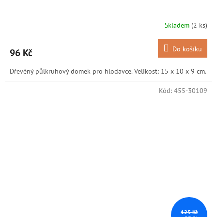
Skladem
(2 ks)
Do košíku
96 Kč
Dřevěný půlkruhový domek pro hlodavce. Velikost: 15 x 10 x 9 cm.
Kód:
455-30109
125 Kč