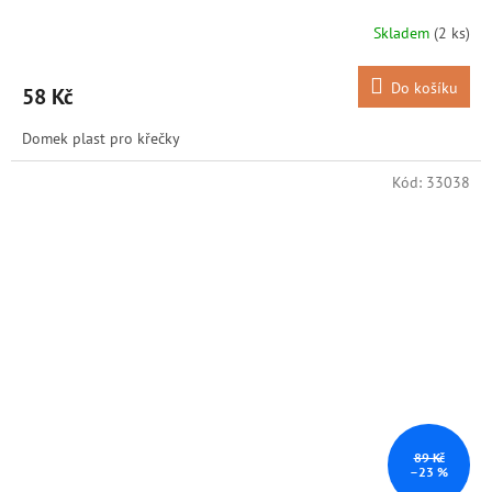
Skladem
(2 ks)
Do košíku
58 Kč
Domek plast pro křečky
Kód:
33038
89 Kč
–23 %