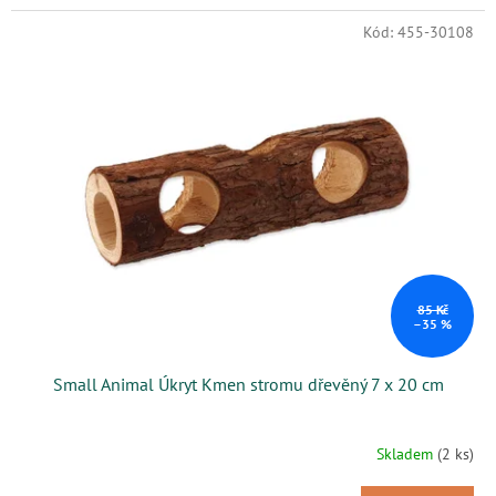
Kód:
455-30108
85 Kč
–35 %
Small Animal Úkryt Kmen stromu dřevěný 7 x 20 cm
Skladem
(2 ks)