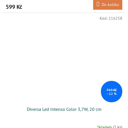
Do košíku
599 Kč
Kód:
116258
719 Kč
–12 %
Diversa Led Intenso Color 3,7W, 20 cm
Skladem
(2 ks)