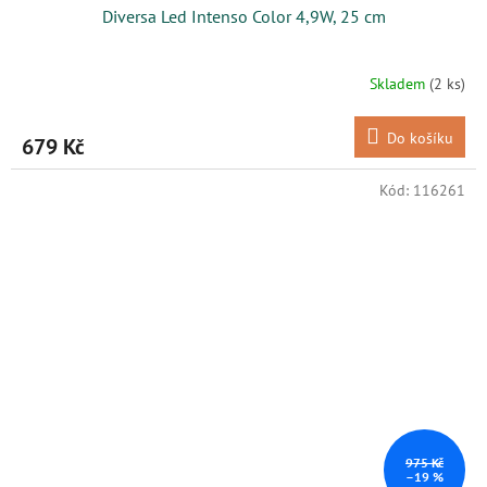
Diversa Led Intenso Color 4,9W, 25 cm
Skladem
(2 ks)
Do košíku
679 Kč
Kód:
116261
975 Kč
–19 %