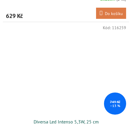
Do košíku
629 Kč
Kód:
116259
749 Kč
–13 %
Diversa Led Intenso 5,3W, 25 cm