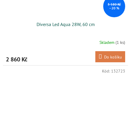
3 580 Kč
–20 %
Diversa Led Aqua 28W, 60 cm
Skladem
(1 ks)
Do košíku
2 860 Kč
Kód:
132723