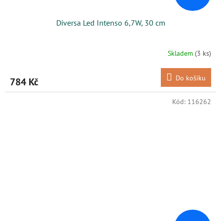
Diversa Led Intenso 6,7W, 30 cm
Skladem
(3 ks)
Do košíku
784 Kč
Kód:
116262