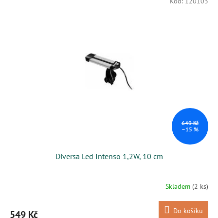
Kód:
120103
649 Kč
–15 %
Diversa Led Intenso 1,2W, 10 cm
Skladem
(2 ks)
Do košíku
549 Kč