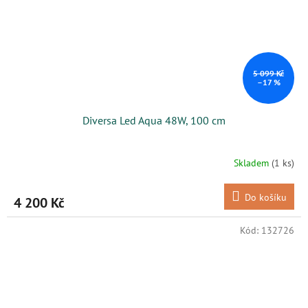
5 099 Kč
–17 %
Diversa Led Aqua 48W, 100 cm
Skladem
(1 ks)
Do košíku
4 200 Kč
Kód:
132726