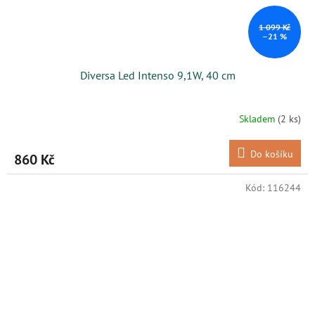
1 099 Kč
–21 %
Diversa Led Intenso 9,1W, 40 cm
Skladem
(2 ks)
Do košíku
860 Kč
Kód:
116244