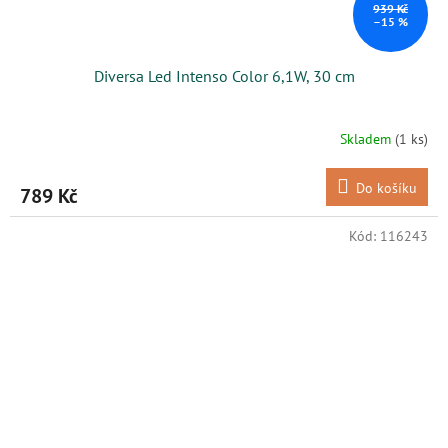
939 Kč
–15 %
Diversa Led Intenso Color 6,1W, 30 cm
Skladem
(1 ks)
Do košíku
789 Kč
Kód:
116243