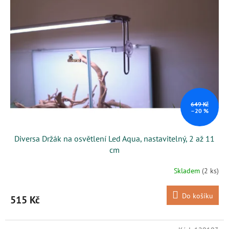
649 Kč
–20 %
Diversa Držák na osvětlení Led Aqua, nastavitelný, 2 až 11
cm
Skladem
(2 ks)
Do košíku
515 Kč