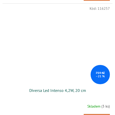
Kód:
116257
759 Kč
–21 %
Diversa Led Intenso 4,2W, 20 cm
Skladem
(3 ks)