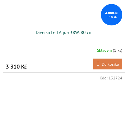
4 080 Kč
–18 %
Diversa Led Aqua 38W, 80 cm
Skladem
(1 ks)
Do košíku
3 310 Kč
Kód:
132724