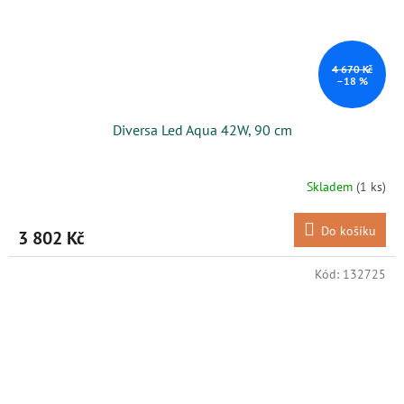
4 670 Kč
–18 %
Diversa Led Aqua 42W, 90 cm
Skladem
(1 ks)
Do košíku
3 802 Kč
Kód:
132725