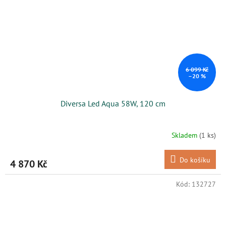
6 099 Kč
–20 %
Diversa Led Aqua 58W, 120 cm
Skladem
(1 ks)
Do košíku
4 870 Kč
Kód:
132727