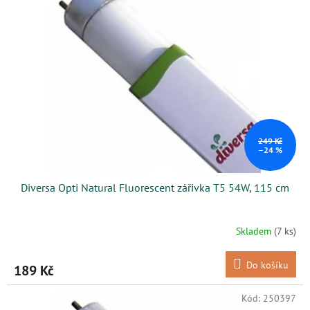
249 Kč
–24 %
Diversa Opti Natural Fluorescent zářivka T5 54W, 115 cm
Skladem
(7 ks)
Do košíku
189 Kč
Kód:
250397