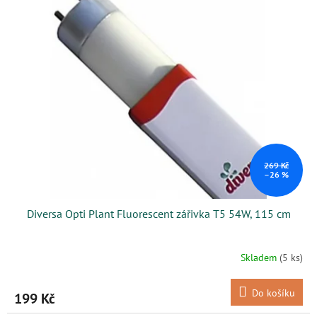
269 Kč
–26 %
Diversa Opti Plant Fluorescent zářivka T5 54W, 115 cm
Skladem
(5 ks)
Do košíku
199 Kč