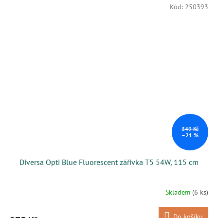
Kód:
250393
349 Kč
–21 %
Diversa Opti Blue Fluorescent zářivka T5 54W, 115 cm
Skladem
(6 ks)
Do košíku