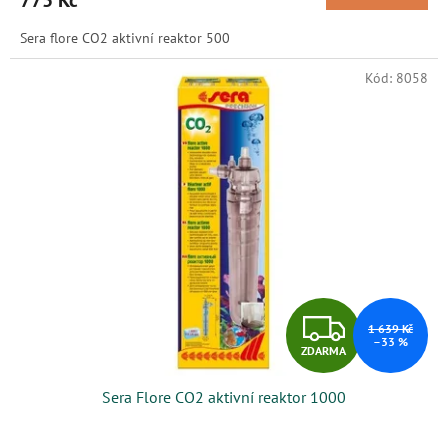
775 Kč
Sera flore CO2 aktivní reaktor 500
Kód:
8058
Z
1 639 Kč
–33 %
ZDARMA
D
Sera Flore CO2 aktivní reaktor 1000
A