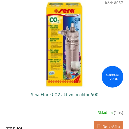
Kód:
8057
1 099 Kč
–29 %
Sera Flore CO2 aktivní reaktor 500
Skladem
(1 ks)
Do košíku