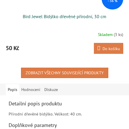
–36 %
Bird Jewel Bidýlko dřevěné přírodní, 30 cm
Skladem
(3 ks)
50 Kč
Do košíku
ZOBRAZIT VŠECHNY SOUVISEJÍCÍ PRODUKTY
Popis
Hodnocení
Diskuze
Detailní popis produktu
Přírodní dřevěné bidýlko. Velikost: 40 cm.
Doplňkové parametry