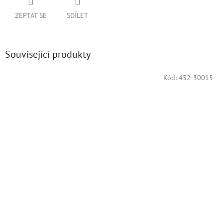
ZEPTAT SE
SDÍLET
Související produkty
Kód:
452-30015