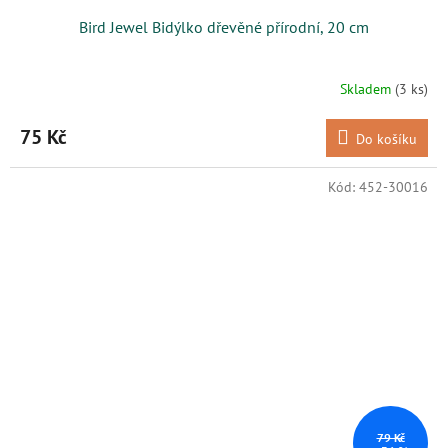
Bird Jewel Bidýlko dřevěné přírodní, 20 cm
Skladem
(3 ks)
75 Kč
Do košíku
Kód:
452-30016
79 Kč