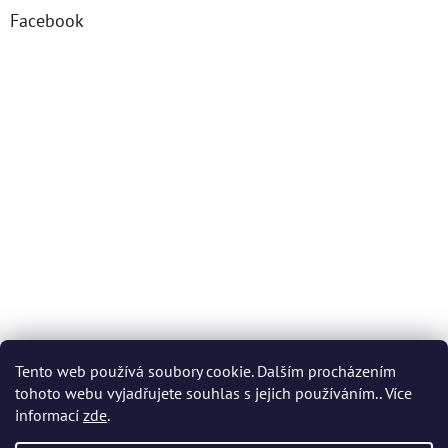
Facebook
Tento web používá soubory cookie. Dalším procházením
tohoto webu vyjadřujete souhlas s jejich používáním.. Více
informací
zde
.